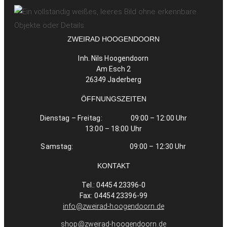
ZWEIRAD HOOGENDOORN
Inh. Nils Hoogendoorn
Am Esch 2
26349 Jaderberg
ÖFFNUNGSZEITEN
Dienstag – Freitag:
09:00 – 12:00 Uhr
13:00 – 18:00 Uhr
Samstag: 0
9:00 – 12:30 Uhr
KONTAKT
Tel.: 04454 23396-0
Fax: 04454 23396-99
info@zweirad-hoogendoorn.de
shop@zweirad-hoogendoorn.de