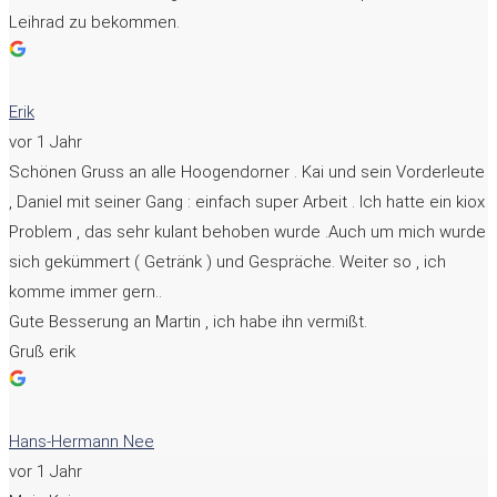
Leihrad zu bekommen.
Erik
vor 1 Jahr
Schönen Gruss an alle Hoogendorner . Kai und sein Vorderleute
, Daniel mit seiner Gang : einfach super Arbeit . Ich hatte ein kiox
Problem , das sehr kulant behoben wurde .Auch um mich wurde
sich gekümmert ( Getränk ) und Gespräche. Weiter so , ich
komme immer gern..
Gute Besserung an Martin , ich habe ihn vermißt.
Gruß erik
Hans-Hermann Nee
vor 1 Jahr