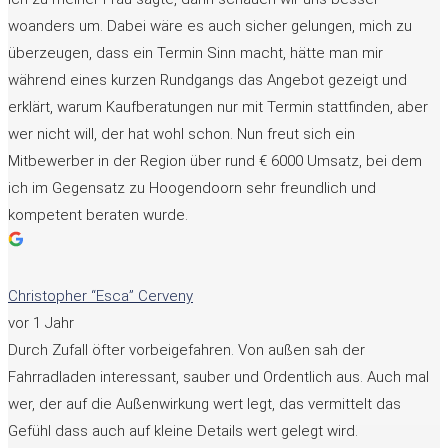
woanders um. Dabei wäre es auch sicher gelungen, mich zu
überzeugen, dass ein Termin Sinn macht, hätte man mir
während eines kurzen Rundgangs das Angebot gezeigt und
erklärt, warum Kaufberatungen nur mit Termin stattfinden, aber
wer nicht will, der hat wohl schon. Nun freut sich ein
Mitbewerber in der Region über rund € 6000 Umsatz, bei dem
ich im Gegensatz zu Hoogendoorn sehr freundlich und
kompetent beraten wurde.
Christopher “Esca” Cerveny
vor 1 Jahr
Durch Zufall öfter vorbeigefahren. Von außen sah der
Fahrradladen interessant, sauber und Ordentlich aus. Auch mal
wer, der auf die Außenwirkung wert legt, das vermittelt das
Gefühl dass auch auf kleine Details wert gelegt wird.