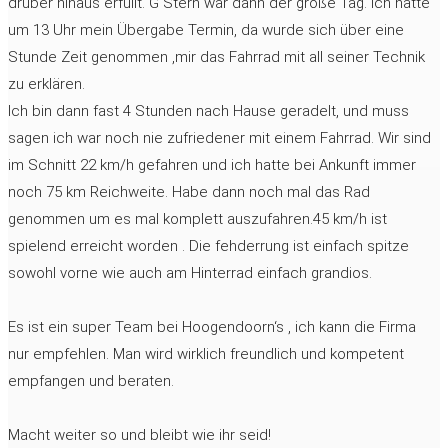
drüber hinaus erfüllt. G Stern war dann der große Tag. Ich hatte
um 13 Uhr mein Übergabe Termin, da wurde sich über eine
Stunde Zeit genommen ,mir das Fahrrad mit all seiner Technik
zu erklären.
Ich bin dann fast 4 Stunden nach Hause geradelt, und muss
sagen ich war noch nie zufriedener mit einem Fahrrad. Wir sind
im Schnitt 22 km/h gefahren und ich hatte bei Ankunft immer
noch 75 km Reichweite. Habe dann noch mal das Rad
genommen um es mal komplett auszufahren.45 km/h ist
spielend erreicht worden . Die fehderrung ist einfach spitze
sowohl vorne wie auch am Hinterrad einfach grandios.
Es ist ein super Team bei Hoogendoorn‘s , ich kann die Firma
nur empfehlen. Man wird wirklich freundlich und kompetent
empfangen und beraten.
Macht weiter so und bleibt wie ihr seid!