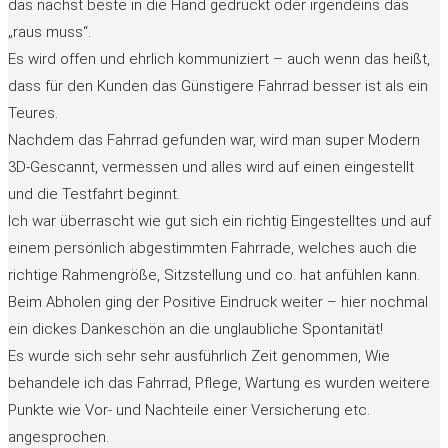
das nächst beste in die Hand gedrückt oder irgendeins das
„raus muss“.
Es wird offen und ehrlich kommuniziert – auch wenn das heißt,
dass für den Kunden das Günstigere Fahrrad besser ist als ein
Teures.
Nachdem das Fahrrad gefunden war, wird man super Modern
3D-Gescannt, vermessen und alles wird auf einen eingestellt
und die Testfahrt beginnt.
Ich war überrascht wie gut sich ein richtig Eingestelltes und auf
einem persönlich abgestimmten Fahrrade, welches auch die
richtige Rahmengröße, Sitzstellung und co. hat anfühlen kann.
Beim Abholen ging der Positive Eindruck weiter – hier nochmal
ein dickes Dankeschön an die unglaubliche Spontanität!
Es wurde sich sehr sehr ausführlich Zeit genommen, Wie
behandele ich das Fahrrad, Pflege, Wartung es wurden weitere
Punkte wie Vor- und Nachteile einer Versicherung etc.
angesprochen.