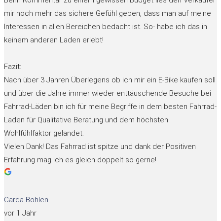
Beim Kommentar zu einem gewissen Budget lies den Verkäufer
mir noch mehr das sichere Gefühl geben, dass man auf meine
Interessen in allen Bereichen bedacht ist. So- habe ich das in
keinem anderen Laden erlebt!
Fazit:
Nach über 3 Jahren Überlegens ob ich mir ein E-Bike kaufen soll
und über die Jahre immer wieder enttäuschende Besuche bei
Fahrrad-Läden bin ich für meine Begriffe in dem besten Fahrrad-
Laden für Qualitative Beratung und dem höchsten
Wohlfühlfaktor gelandet.
Vielen Dank! Das Fahrrad ist spitze und dank der Positiven
Erfahrung mag ich es gleich doppelt so gerne!
Carda Bohlen
vor 1 Jahr