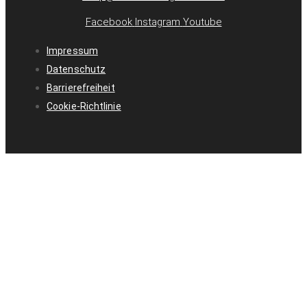
Facebook
Instagram
Youtube
Impressum
Datenschutz
Barrierefreiheit
Cookie-Richtlinie
Home
Beratung
Fahrspaßgarantie
Shop
Werkstatt