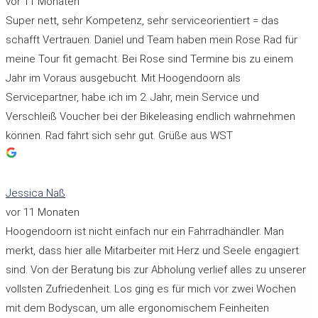
vor 11 Monaten
Super nett, sehr Kompetenz, sehr serviceorientiert = das
schafft Vertrauen. Daniel und Team haben mein Rose Rad für
meine Tour fit gemacht. Bei Rose sind Termine bis zu einem
Jahr im Voraus ausgebucht. Mit Hoogendoorn als
Servicepartner, habe ich im 2. Jahr, mein Service und
Verschleiß Voucher bei der Bikeleasing endlich wahrnehmen
können. Rad fährt sich sehr gut. Grüße aus WST
Jessica Naß
vor 11 Monaten
Hoogendoorn ist nicht einfach nur ein Fahrradhändler. Man
merkt, dass hier alle Mitarbeiter mit Herz und Seele engagiert
sind. Von der Beratung bis zur Abholung verlief alles zu unserer
vollsten Zufriedenheit. Los ging es für mich vor zwei Wochen
mit dem Bodyscan, um alle ergonomischem Feinheiten