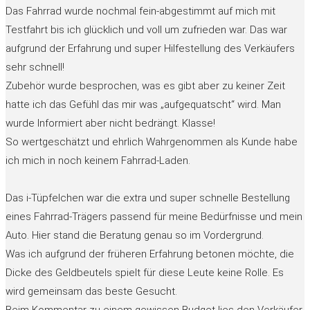
Das Fahrrad wurde nochmal fein-abgestimmt auf mich mit
Testfahrt bis ich glücklich und voll um zufrieden war. Das war
aufgrund der Erfahrung und super Hilfestellung des Verkäufers
sehr schnell!
Zubehör wurde besprochen, was es gibt aber zu keiner Zeit
hatte ich das Gefühl das mir was „aufgequatscht“ wird. Man
wurde Informiert aber nicht bedrängt. Klasse!
So wertgeschätzt und ehrlich Wahrgenommen als Kunde habe
ich mich in noch keinem Fahrrad-Laden.
Das i-Tüpfelchen war die extra und super schnelle Bestellung
eines Fahrrad-Trägers passend für meine Bedürfnisse und mein
Auto. Hier stand die Beratung genau so im Vordergrund.
Was ich aufgrund der früheren Erfahrung betonen möchte, die
Dicke des Geldbeutels spielt für diese Leute keine Rolle. Es
wird gemeinsam das beste Gesucht.