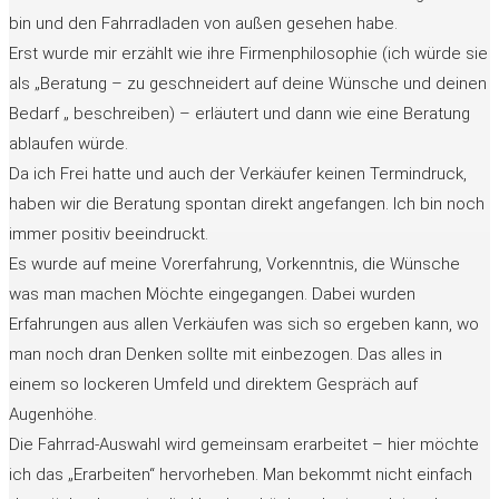
bin und den Fahrradladen von außen gesehen habe.
Erst wurde mir erzählt wie ihre Firmenphilosophie (ich würde sie
als „Beratung – zu geschneidert auf deine Wünsche und deinen
Bedarf „ beschreiben) – erläutert und dann wie eine Beratung
ablaufen würde.
Da ich Frei hatte und auch der Verkäufer keinen Termindruck,
haben wir die Beratung spontan direkt angefangen. Ich bin noch
immer positiv beeindruckt.
Es wurde auf meine Vorerfahrung, Vorkenntnis, die Wünsche
was man machen Möchte eingegangen. Dabei wurden
Erfahrungen aus allen Verkäufen was sich so ergeben kann, wo
man noch dran Denken sollte mit einbezogen. Das alles in
einem so lockeren Umfeld und direktem Gespräch auf
Augenhöhe.
Die Fahrrad-Auswahl wird gemeinsam erarbeitet – hier möchte
ich das „Erarbeiten“ hervorheben. Man bekommt nicht einfach