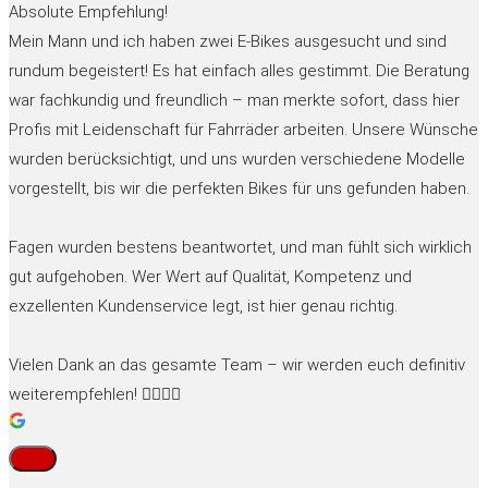
Absolute Empfehlung!
Mein Mann und ich haben zwei E-Bikes ausgesucht und sind
rundum begeistert! Es hat einfach alles gestimmt. Die Beratung
war fachkundig und freundlich – man merkte sofort, dass hier
Profis mit Leidenschaft für Fahrräder arbeiten. Unsere Wünsche
wurden berücksichtigt, und uns wurden verschiedene Modelle
vorgestellt, bis wir die perfekten Bikes für uns gefunden haben.
Fagen wurden bestens beantwortet, und man fühlt sich wirklich
gut aufgehoben. Wer Wert auf Qualität, Kompetenz und
exzellenten Kundenservice legt, ist hier genau richtig.
Vielen Dank an das gesamte Team – wir werden euch definitiv
weiterempfehlen! 🚴‍♂️🚴‍♀️