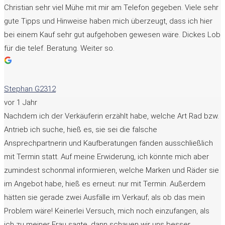
Christian sehr viel Mühe mit mir am Telefon gegeben. Viele sehr
gute Tipps und Hinweise haben mich überzeugt, dass ich hier
bei einem Kauf sehr gut aufgehoben gewesen wäre. Dickes Lob
für die telef. Beratung. Weiter so.
Stephan G2312
vor 1 Jahr
Nachdem ich der Verkäuferin erzählt habe, welche Art Rad bzw.
Antrieb ich suche, hieß es, sie sei die falsche
Ansprechpartnerin und Kaufberatungen fänden ausschließlich
mit Termin statt. Auf meine Erwiderung, ich könnte mich aber
zumindest schonmal informieren, welche Marken und Räder sie
im Angebot habe, hieß es erneut: nur mit Termin. Außerdem
hätten sie gerade zwei Ausfälle im Verkauf; als ob das mein
Problem wäre! Keinerlei Versuch, mich noch einzufangen, als
ich zu meiner Frau sagte, dann schauen wir uns besser