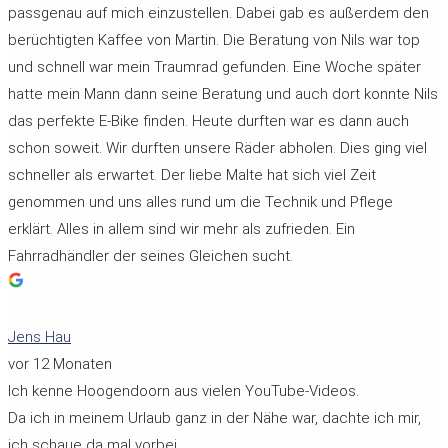
passgenau auf mich einzustellen. Dabei gab es außerdem den
berüchtigten Kaffee von Martin. Die Beratung von Nils war top
und schnell war mein Traumrad gefunden. Eine Woche später
hatte mein Mann dann seine Beratung und auch dort konnte Nils
das perfekte E-Bike finden. Heute durften war es dann auch
schon soweit. Wir durften unsere Räder abholen. Dies ging viel
schneller als erwartet. Der liebe Malte hat sich viel Zeit
genommen und uns alles rund um die Technik und Pflege
erklärt. Alles in allem sind wir mehr als zufrieden. Ein
Fahrradhändler der seines Gleichen sucht.
Jens Hau
vor 12 Monaten
Ich kenne Hoogendoorn aus vielen YouTube-Videos.
Da ich in meinem Urlaub ganz in der Nähe war, dachte ich mir,
ich schaue da mal vorbei.