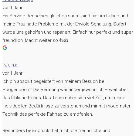
vor 1 Jahr
Ein Service der seines gleichen sucht, sind hier im Urlaub und
meine Frau hatte Probleme mit der Enviolo Schaltung. Sofort
wurde uns geholfen und repariert. Einfach nur perfekt und super
freundlich. Macht weiter so 👍👍
i.v. a.n.a.
vor 1 Jahr
Ich bin absolut begeistert von meinem Besuch bei
Hoogendoorn. Die Beratung war außergewöhnlich – weit über
das Übliche hinaus. Das Team nahm sich viel Zeit, um meine
individuellen Bedürfnisse zu verstehen und mir mit modernster
Technik das perfekte Fahrrad zu empfehlen.
Besonders beeindruckt hat mich die freundliche und